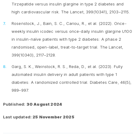
Tirzepatide versus insulin glargine in type 2 diabetes and
high cardiovascular risk.
The Lancet, 399
(10341), 2103–2115.
Rosenstock, J., Bain, S. C., Cariou, R., et al. (2022). Once-
weekly insulin icodec versus once-daily insulin glargine U100
in insulin-naïve patients with type 2 diabetes: A phase 2
randomised, open-label, treat-to-target trial.
The Lancet,
399
(10340), 2117–2128.
Garg, S. K., Weinstock, R. S., Reda, D., et al. (2023). Fully
automated insulin delivery in adult patients with type 1
diabetes: A randomized controlled trial.
Diabetes Care, 46
(5),
989–997.
Published:
30 August 2024
Last updated:
25 November 2025