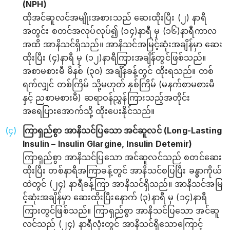
(NPH)
ထိုအင်ဆူလင်အမျိုးအစားသည် ဆေးထိုးပြီး (၂) နာရီ
အတွင်း စတင်အလုပ်လုပ်၍ (၁၄)နာရီ မှ (၁၆)နာရီကာလ
အထိ အာနိသင်ရှိသည်။ အာနိသင်အမြင့်ဆုံးအချိန်မှာ ဆေး
ထိုးပြီး (၄)နာရီ မှ (၁၂)နာရီကြားအချိန်တွင်ဖြစ်သည်။
အစာမစားမီ မိနစ် (၃၀) အချိန်ခန့်တွင် ထိုးရသည်။ တစ်
ရက်လျှင် တစ်ကြိမ် သို့မဟုတ် နှစ်ကြိမ် (မနက်စာမစားမီ
နှင့် ညစာမစားမီ) ဆရာဝန်ညွှန်ကြားသည့်အတိုင်း
အရေပြားအောက်သို့ ထိုးပေးနိုင်သည်။
ကြာရှည်စွာ အာနိသင်ပြသော အင်ဆူလင် (Long-Lasting
Insulin – Insulin Glargine, Insulin Detemir)
ကြာရှည်စွာ အာနိသင်ပြသော အင်ဆူလင်သည် စတင်ဆေး
ထိုးပြီး တစ်နာရီအကြာခန့်တွင် အာနိသင်စပြပြီး ခန္ဓာကိုယ်
ထဲတွင် (၂၄) နာရီခန့်ကြာ အာနိသင်ရှိသည်။ အာနိသင်အမြ
င့်ဆုံးအချိန်မှာ ဆေးထိုးပြီးနောက် (၃)နာရီ မှ (၁၄)နာရီ
ကြားတွင်ဖြစ်သည်။ ကြာရှည်စွာ အာနိသင်ပြသော အင်ဆူ
လင်သည် (၂၄) နာရီလုံးတွင် အာနိသင်ရှိသောကြောင့်