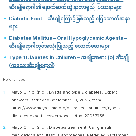
ဆီးချိုရောဂါ၏ နောက်ဆက်တွဲ နာတာရှည် ပြဿနာများ
Diabetic Foot – ဆီးချိုကြောင့်ဖြစ်သည့် ခြေထောက်အနာ
များ
Diabetes Mellitus – Oral Hypoglycemic Agents –
ဆီးချိုရောဂါတွင်အသုံးပြုသည့် သောက်ဆေးများ
Type 1 Diabetes in Children – အမျိုးအစား (၁) ဆီးချို
(ကလေးဆီးချိုရောဂါ)
References:
Mayo Clinic. (n.d.).
Byetta and type 2 diabetes: Expert
answers
. Retrieved September 10, 2025, from
https://www.mayoclinic.org/diseases-conditions/type-2-
diabetes/expert-answers/byetta/faq-20057955
Mayo Clinic. (n.d.).
Diabetes treatment: Using insulin,
medications and lifestyle approaches
. Retrieved September