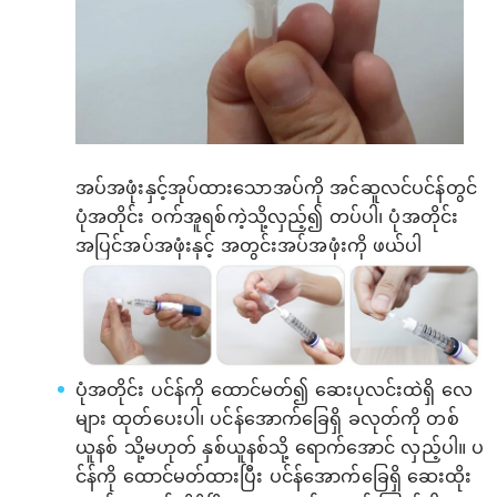
အပ်အဖုံးနှင့်အုပ်ထားသောအပ်ကို အင်ဆူလင်ပင်န်တွင်
ပုံအတိုင်း ဝက်အူရစ်ကဲ့သို့လှည့်၍ တပ်ပါ၊ ပုံအတိုင်း
အပြင်အပ်အဖုံးနှင့် အတွင်းအပ်အဖုံးကို ဖယ်ပါ
ပုံအတိုင်း ပင်န်ကို ထောင်မတ်၍ ဆေးပုလင်းထဲရှိ လေ
များ ထုတ်ပေးပါ၊ ပင်န်အောက်ခြေရှိ ခလုတ်ကို တစ်
ယူနစ် သို့မဟုတ် နှစ်ယူနစ်သို့ ရောက်အောင် လှည့်ပါ။ ပ
င်န်ကို ထောင်မတ်ထားပြီး ပင်န်အောက်ခြေရှိ ဆေးထိုး