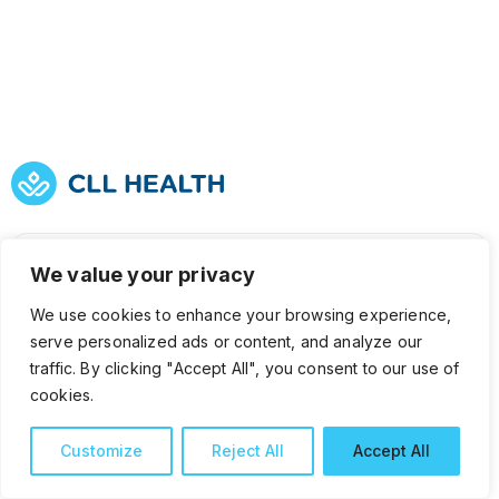
Request an appointment
We value your privacy
We use cookies to enhance your browsing experience,
Join our scholarship programme
serve personalized ads or content, and analyze our
traffic. By clicking "Accept All", you consent to our use of
Contact us
cookies.
Customize
Reject All
Accept All
For Patients