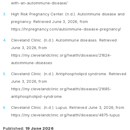
with-an-autoimmune-disease/
High Risk Pregnancy Center. (n.d.).
Autoimmune disease and
pregnancy.
Retrieved June 3, 2026, from
https://hrpregnancy.com/autoimmune-disease-pregnancy/
Cleveland Clinic. (n.d.).
Autoimmune diseases.
Retrieved
June 3, 2026, from
https://my.clevelandclinic.org/health/diseases/21624-
autoimmune-diseases
Cleveland Clinic. (n.d.).
Antiphospholipid syndrome.
Retrieved
June 3, 2026, from
https://my.clevelandclinic.org/health/diseases/21685-
antiphospholipid-syndrome
Cleveland Clinic. (n.d.).
Lupus
. Retrieved June 3, 2026, from
https://my.clevelandclinic.org/health/diseases/4875-lupus
Published:
19 June 2026