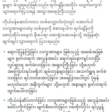
မှုများ ခံယူရမည်ဖြစ်သည်။ ရက်ချိန်းအတိုင်း မပျက်မကွက်
သွားရောက်ပြသရန် အထူးအရေးကြီးသည်။
ကိုယ်ဝန်ဆောင်ကာလ တစ်လျှောက်လုံးတွင် အောက်ပါ
လက္ခဏာများထဲမှ တစ်ခုခုကို ခံစားရပါက ရက်ချိန်းကို
စောင့်ဆိုင်းမနေဘဲ နီးစပ်ရာ ဆေးရုံ/ဆေးခန်းသို့ အမြန်ဆုံး
ချက်ချင်းသွားရောက် ပြသရမည်။
ရောဂါပြန်ကြွခြင်း လက္ခဏာများ ဖြစ်သည့် အဆစ်အမြစ်
များ ရုတ်တရက် အလွန်အမင်း ရောင်ရမ်းနာကျင်လာပြီး
လှုပ်ရှားရ ခက်ခဲလာခြင်း၊ အဖျားကြီးခြင်း သို့မဟုတ်
အကြောင်းရင်းမရှိဘဲ ချမ်းတုန်ဖျားခြင်း၊ အသက်ရှူရ ခက်ခဲ
လာခြင်း၊ ရင်ဘတ်အောင့်ခြင်း၊ အရေပြားပေါ်တွင် ပုံမှန်
မဟုတ်သော အနီကွက်များ သို့မဟုတ် အနာများ ရုတ်တရက်
ထွက်ပေါ်လာခြင်း
ကိုယ်ဝန်ဆိပ်တက်ခြင်း လက္ခဏာများဖြစ်သည့် အလွန်အမင်း
ခေါင်းကိုက်ခြင်း၊ မျက်စိဝေဝါးခြင်း၊ ဝမ်းဗိုက်ပိုင်း ရင်ညွန့်