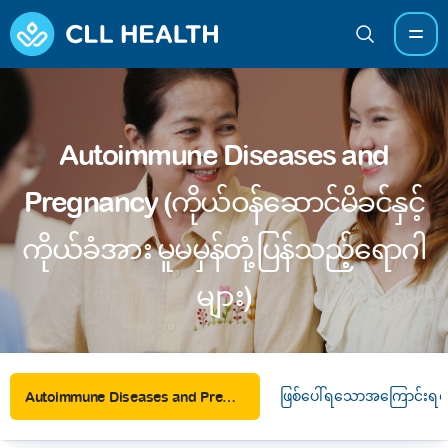
Autoimmune Diseases and
Pregnancy (ကိုယ်ဝန်ဆောင်မိခင်နှင့်
ကိုယ်ခံအား မူမမှန်တုံ့ပြန်သည့်ရောဂါ
များ)
ဖြစ်ပေါ်ရသောအကြောင်းရင်
Autoimmune Diseases and Pregnancy (ကိုယ်ဝန်ဆောင်မိခင်နှင့် ကိုယ်ခံအား မူမမှန်တုံ့ပြန်သည့်ရောဂါများ)