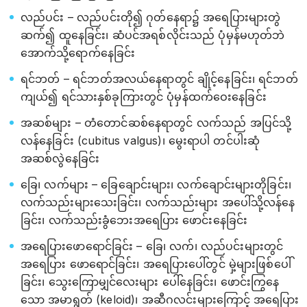
လည်ပင်း – လည်ပင်းတို၍ ဂုတ်နေရာ၌ အရေပြားများတွဲ
ဆက်၍ ထူနေခြင်း၊ ဆံပင်အရစ်လိုင်းသည် ပုံမှန်မဟုတ်ဘဲ
အောက်သို့ရောက်နေခြင်း
ရင်ဘတ် – ရင်ဘတ်အလယ်နေရာတွင် ချိုင့်နေခြင်း၊ ရင်ဘတ်
ကျယ်၍ ရင်သားနှစ်ခုကြားတွင် ပုံမှန်ထက်ဝေးနေခြင်း
အဆစ်များ – တံတောင်ဆစ်နေရာတွင် လက်သည် အပြင်သို့
လန်နေခြင်း (cubitus valgus)၊ မွေးရာပါ တင်ပါးဆုံ
အဆစ်လွဲနေခြင်း
ခြေ၊ လက်များ – ခြေချောင်းများ၊ လက်ချောင်းများတိုခြင်း၊
လက်သည်းများသေးခြင်း၊ လက်သည်းများ အပေါ်သို့လန်နေ
ခြင်း၊ လက်သည်းခွံဘေးအရေပြား ဖောင်းနေခြင်း
အရေပြားဖောရောင်ခြင်း – ခြေ၊ လက်၊ လည်ပင်းများတွင်
အရေပြား ဖောရောင်ခြင်း၊ အရေပြားပေါ်တွင် မှဲ့များဖြစ်ပေါ်
ခြင်း၊ သွေးကြောမျှင်လေးများ ပေါ်နေခြင်း၊ ဖောင်းကြွနေ
သော အမာရွတ် (keloid)၊ အဆီဂလင်းများကြောင့် အရေပြား