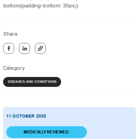
bottom{padding-bottom: 30px;}
Share
Category
DISEASES AND CONDITIONS
11 OCTOBER 2025
MEDICALLY REVIEWED: