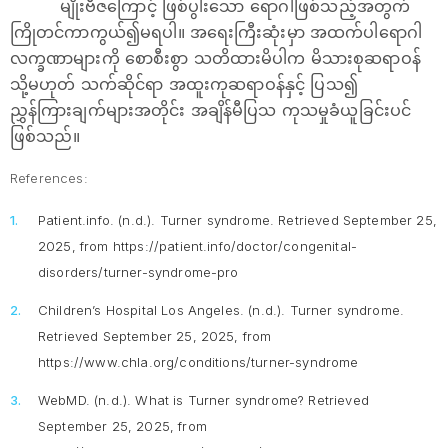
မျိုးဗီဇကြောင့် ဖြစ်ပွါးသော ရောဂါဖြစ်သည့်အတွက်
ကြိုတင်ကာကွယ်၍မရပါ။ အရေးကြီးဆုံးမှာ အထက်ပါရောဂါ
လက္ခဏာများကို စောစီးစွာ သတိထားမိပါက မိသားစုဆရာဝန်
သို့မဟုတ် သက်ဆိုင်ရာ အထူးကုဆရာဝန်နှင့် ပြသ၍
ညွှန်ကြားချက်များအတိုင်း အချိန်မီပြသ ကုသမှုခံယူခြင်းပင်
ဖြစ်သည်။
References:
Patient.info. (n.d.).
Turner syndrome.
Retrieved September 25,
2025, from https://patient.info/doctor/congenital-
disorders/turner-syndrome-pro
Children’s Hospital Los Angeles. (n.d.).
Turner syndrome.
Retrieved September 25, 2025, from
https://www.chla.org/conditions/turner-syndrome
WebMD. (n.d.).
What is Turner syndrome?
Retrieved
September 25, 2025, from