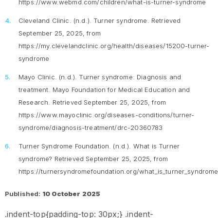
https://www.webmd.com/children/what-is-turner-syndrome
Cleveland Clinic. (n.d.).
Turner syndrome
. Retrieved
September 25, 2025, from
https://my.clevelandclinic.org/health/diseases/15200-turner-
syndrome
Mayo Clinic. (n.d.).
Turner syndrome: Diagnosis and
treatment.
Mayo Foundation for Medical Education and
Research. Retrieved September 25, 2025, from
https://www.mayoclinic.org/diseases-conditions/turner-
syndrome/diagnosis-treatment/drc-20360783
Turner Syndrome Foundation. (n.d.).
What is Turner
syndrome?
Retrieved September 25, 2025, from
https://turnersyndromefoundation.org/what_is_turner_syndrome
Published:
10 October 2025
.indent-top{padding-top: 30px;} .indent-