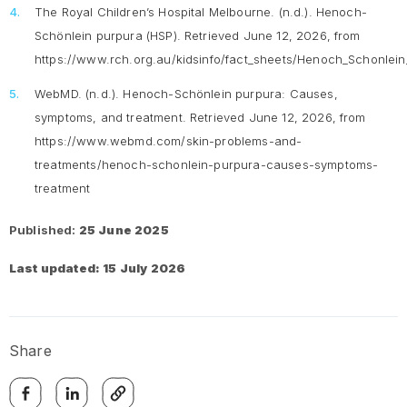
The Royal Children’s Hospital Melbourne. (n.d.).
Henoch-
Schönlein purpura (HSP).
Retrieved June 12, 2026, from
https://www.rch.org.au/kidsinfo/fact_sheets/Henoch_Schonlei
WebMD. (n.d.).
Henoch-Schönlein purpura: Causes,
symptoms, and treatment
. Retrieved June 12, 2026, from
https://www.webmd.com/skin-problems-and-
treatments/henoch-schonlein-purpura-causes-symptoms-
treatment
Published:
25 June 2025
Last updated: 15 July 2026
Share