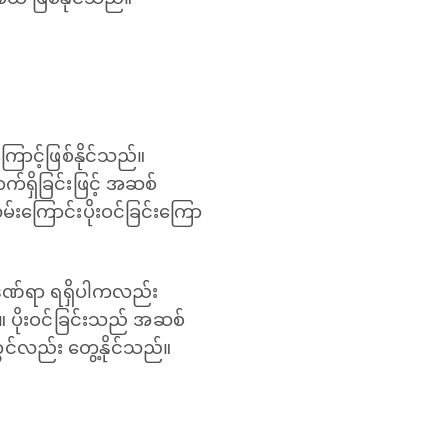
ကြောင့်ဖြစ်နိုင်သည်။
က်ရှိခြင်းဖြင့် အဆစ်
းကြောင်းပိုးဝင်ခြင်းကြော
င်းဒဏ်ရာ ရရှိပါကလည်း
။ ပိုးဝင်ခြင်းသည် အဆစ်
့တွင်လည်း တွေ့နိုင်သည်။