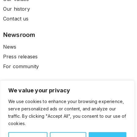
Our history
Contact us
Newsroom
News
Press releases
For community
We value your privacy
We use cookies to enhance your browsing experience,
serve personalized ads or content, and analyze our
traffic. By clicking "Accept All", you consent to our use of
cookies.
© 2026 CLL HEALTH. All Rights Reserved.
Terms and Conditions
Privacy Policy