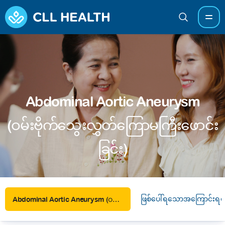
Abdominal Aortic Aneurysm
(ဝမ်းဗိုက်သွေးလွှတ်ကြောမကြီးဖောင်း
ခြင်း)
ဖြစ်ပေါ်ရသောအကြောင်းရင်
Abdominal Aortic Aneurysm (ဝမ်းဗိုက်သွေးလွှတ်ကြောမကြီးဖောင်းခြင်း)