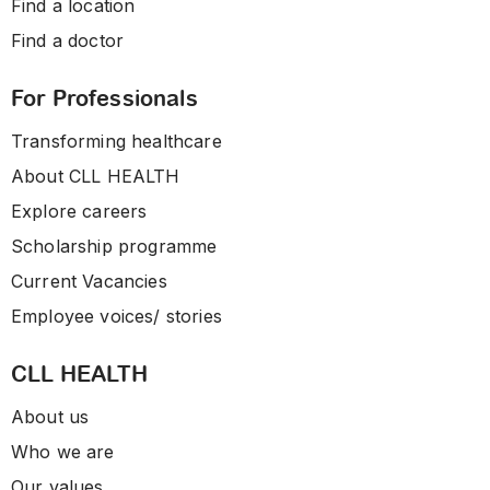
Find a location
Find a doctor
For Professionals
Transforming healthcare
About CLL HEALTH
Explore careers
Scholarship programme
Current Vacancies
Employee voices/ stories
CLL HEALTH
About us
Who we are
Our values