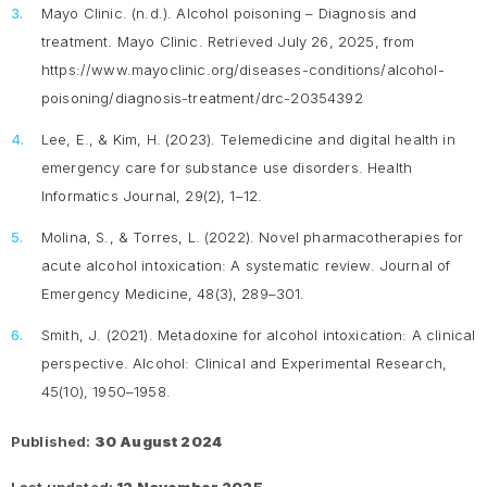
Mayo Clinic. (n.d.).
Alcohol poisoning – Diagnosis and
treatment
. Mayo Clinic. Retrieved July 26, 2025, from
https://www.mayoclinic.org/diseases-conditions/alcohol-
poisoning/diagnosis-treatment/drc-20354392
Lee, E., & Kim, H. (2023). Telemedicine and digital health in
emergency care for substance use disorders.
Health
Informatics Journal, 29
(2), 1–12.
Molina, S., & Torres, L. (2022). Novel pharmacotherapies for
acute alcohol intoxication: A systematic review.
Journal of
Emergency Medicine, 48
(3), 289–301.
Smith, J. (2021). Metadoxine for alcohol intoxication: A clinical
perspective.
Alcohol: Clinical and Experimental Research,
45
(10), 1950–1958.
Published:
30 August 2024