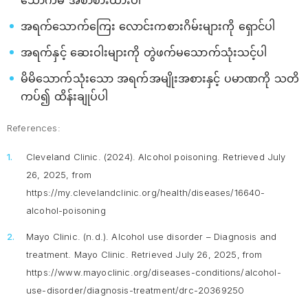
သောက်မီ အစာစားထားပါ
အရက်သောက်ကြေး လောင်းကစားဂိမ်းများကို ရှောင်ပါ
အရက်နှင့် ဆေးဝါးများကို တွဲဖက်မသောက်သုံးသင့်ပါ
မိမိသောက်သုံးသော အရက်အမျိုးအစားနှင့် ပမာဏကို သတိ
ကပ်၍ ထိန်းချုပ်ပါ
References:
Cleveland Clinic. (2024).
Alcohol poisoning
. Retrieved July
26, 2025, from
https://my.clevelandclinic.org/health/diseases/16640-
alcohol-poisoning
Mayo Clinic. (n.d.).
Alcohol use disorder – Diagnosis and
treatment.
Mayo Clinic. Retrieved July 26, 2025, from
https://www.mayoclinic.org/diseases-conditions/alcohol-
use-disorder/diagnosis-treatment/drc-20369250