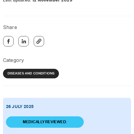
Last updated:
12 November 2025
Share
Category
DISEASES AND CONDITIONS
26 JULY 2025
MEDICALLY REVIEWED: