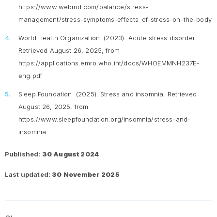
https://www.webmd.com/balance/stress-
management/stress-symptoms-effects_of-stress-on-the-body
World Health Organization. (2023).
Acute stress disorder.
Retrieved August 26, 2025, from
https://applications.emro.who.int/docs/WHOEMMNH237E-
eng.pdf
Sleep Foundation. (2025).
Stress and insomnia
. Retrieved
August 26, 2025, from
https://www.sleepfoundation.org/insomnia/stress-and-
insomnia
Published:
30 August 2024
Last updated:
30 November 2025