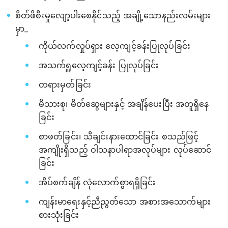
စိတ်ဖိစီးမှုလျော့ပါးစေနိုင်သည့် အချို့သောနည်းလမ်းများ
မှာ_
ကိုယ်လက်လှုပ်ရှား လေ့ကျင့်ခန်းပြုလုပ်ခြင်း
အသက်ရှူလေ့ကျင့်ခန်း ပြုလုပ်ခြင်း
တရားမှတ်ခြင်း
မိသားစု၊ မိတ်ဆွေများနှင့် အချိန်ပေးပြီး အတူရှိနေ
ခြင်း
စာဖတ်ခြင်း၊ သီချင်းနားထောင်ခြင်း စသည်ဖြင့်
အကျိုးရှိသည့် ဝါသနာပါရာအလုပ်များ လုပ်ဆောင်
ခြင်း
အိပ်စက်ချိန် လုံလောက်စွာရရှိခြင်း
ကျန်းမာရေးနှင့်ညီညွတ်သော အစားအသောက်များ
စားသုံးခြင်း