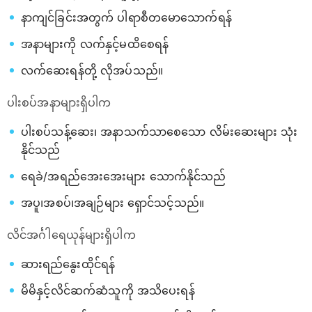
နာကျင်ခြင်းအတွက် ပါရာစီတမောသောက်ရန်
အနာများကို လက်နှင့်မထိစေရန်
လက်ဆေးရန်တို့ လိုအပ်သည်။
ပါးစပ်အနာများရှိပါက
ပါးစပ်သန့်ဆေး၊ အနာသက်သာစေသော လိမ်းဆေးများ သုံး
နိုင်သည်
ရေခဲ/အရည်အေးအေးများ သောက်နိုင်သည်
အပူ၊အစပ်၊အချဉ်များ ရှောင်သင့်သည်။
လိင်အင်္ဂါရေယုန်များရှိပါက
ဆားရည်နွေးထိုင်ရန်
မိမိနှင့်လိင်ဆက်ဆံသူကို အသိပေးရန်