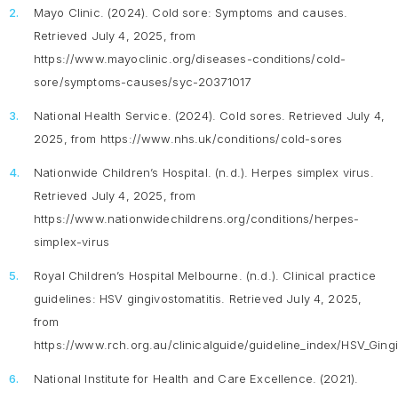
Mayo Clinic. (2024).
Cold sore: Symptoms and causes
.
Retrieved July 4, 2025, from
https://www.mayoclinic.org/diseases-conditions/cold-
sore/symptoms-causes/syc-20371017
National Health Service. (2024).
Cold sores
. Retrieved July 4,
2025, from https://www.nhs.uk/conditions/cold-sores
Nationwide Children’s Hospital. (n.d.).
Herpes simplex virus
.
Retrieved July 4, 2025, from
https://www.nationwidechildrens.org/conditions/herpes-
simplex-virus
Royal Children’s Hospital Melbourne. (n.d.).
Clinical practice
guidelines: HSV gingivostomatitis.
Retrieved July 4, 2025,
from
https://www.rch.org.au/clinicalguide/guideline_index/HSV_Gingi
National Institute for Health and Care Excellence. (2021).