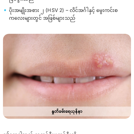
ပိုးအမျိုးအစား ၂ (HSV 2) – လိင်အင်္ဂါနှင့် မွေးကင်းစ
ကလေးများတွင် အဖြစ်များသည်