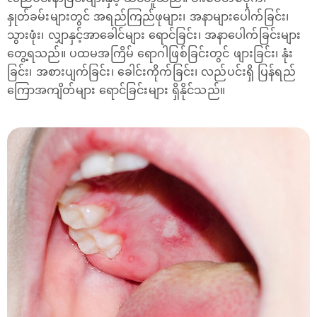
နှုတ်ခမ်းများတွင် အရည်ကြည်ဖုများ၊ အနာများပေါက်ခြင်း၊
သွားဖုံး၊ လျှာနှင့်အာခေါင်များ ရောင်ခြင်း၊ အနာပေါက်ခြင်းများ
တွေ့ရသည်။ ပထမအကြိမ် ရောဂါဖြစ်ခြင်းတွင် ဖျားခြင်း၊ နုံး
ခြင်း၊ အစားပျက်ခြင်း၊ ခေါင်းကိုက်ခြင်း၊ လည်ပင်းရှိ ပြန်ရည်
ကြောအကျိတ်များ ရောင်ခြင်းများ ရှိနိုင်သည်။