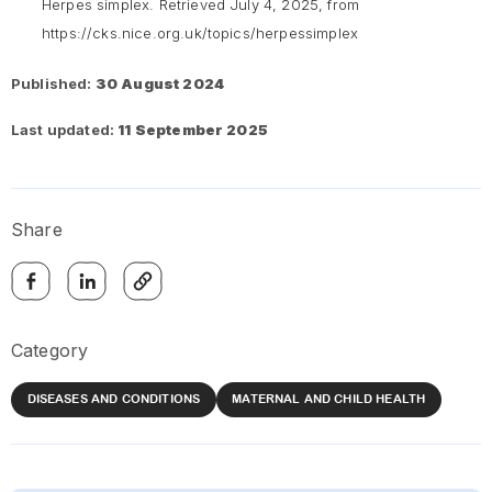
Herpes simplex
. Retrieved July 4, 2025, from
https://cks.nice.org.uk/topics/herpessimplex
Published:
30 August 2024
Last updated:
11 September 2025
Share
Category
DISEASES AND CONDITIONS
MATERNAL AND CHILD HEALTH