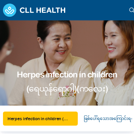
Herpes infection in children
(ရေယုန်‌ရောဂါ)(ကလေး)
ဖြစ်ပေါ်ရသောအကြောင်းရင်
Herpes infection in children (ရေယုန်‌ရောဂါ)(ကလေး)