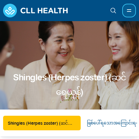
Shingles (Herpes zoster) (ဆင်
ရေယုန်)
ဖြစ်ပေါ်ရသောအကြောင်းရင်
Shingles (Herpes zoster) (ဆင်ရေယုန်)