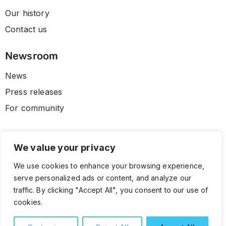
Our history
Contact us
Newsroom
News
Press releases
For community
We value your privacy
We use cookies to enhance your browsing experience,
serve personalized ads or content, and analyze our
traffic. By clicking "Accept All", you consent to our use of
cookies.
© 2026 CLL HEALTH. All Rights Reserved.
Terms and Conditions
Privacy Policy