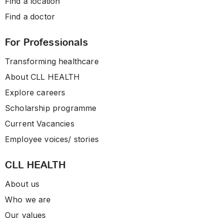
Find a location
Find a doctor
For Professionals
Transforming healthcare
About CLL HEALTH
Explore careers
Scholarship programme
Current Vacancies
Employee voices/ stories
CLL HEALTH
About us
Who we are
Our values