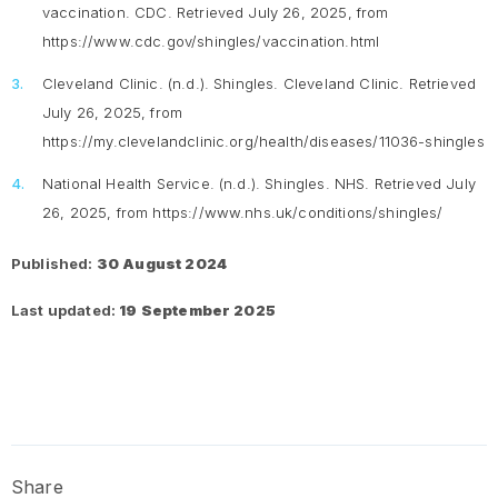
vaccination.
CDC. Retrieved July 26, 2025, from
https://www.cdc.gov/shingles/vaccination.html
Cleveland Clinic. (n.d.).
Shingles
. Cleveland Clinic. Retrieved
July 26, 2025, from
https://my.clevelandclinic.org/health/diseases/11036-shingles
National Health Service. (n.d.).
Shingles
. NHS. Retrieved July
26, 2025, from https://www.nhs.uk/conditions/shingles/
Published:
30 August 2024
Last updated:
19 September 2025
Share