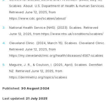
Scabies: About. U.S. Department of Health & Human Services.
Retrieved June 12, 2025, from
https://www.cdc.gov/scabies/about/
National Health Service (NHS). (2023). Scabies. Retrieved
June 12, 2025, from https://www.nhs.uk/conditions/scabies/
Cleveland Clinic. (2024, March 15). Scabies. Cleveland Clinic.
Retrieved June 12, 2025, from
https://my.clevelandclinic.org/health/diseases/4567-scabies
Maguire, J. R., & Coulson, I. (2025, April). Scabies. DermNet
NZ. Retrieved June 12, 2025, from
https://dermnetnz.org/topics/scabies
Published:
30 August 2024
Last updated:
21 July 2025