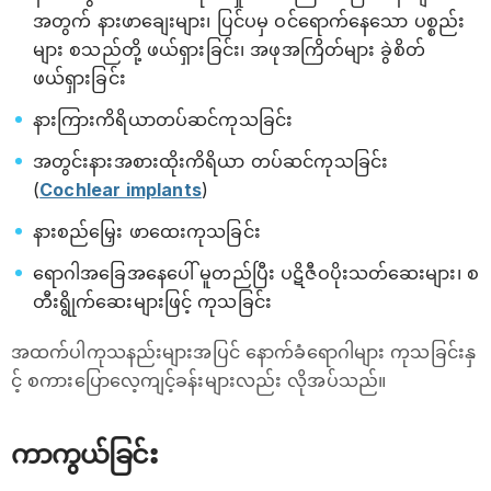
အတွက် နားဖာချေးများ၊ ပြင်ပမှ ဝင်ရောက်နေသော ပစ္စည်း
များ စသည်တို့ ဖယ်ရှားခြင်း၊ အဖုအကြိတ်များ ခွဲစိတ်
ဖယ်ရှားခြင်း
နားကြားကိရိယာတပ်ဆင်ကုသခြင်း
အတွင်းနားအစားထိုးကိရိယာ တပ်ဆင်ကုသခြင်း
(
Cochlear implants
)
နားစည်မြှေး ဖာထေးကုသခြင်း
ရောဂါအခြေအနေပေါ် မူတည်ပြီး ပဋိဇီဝပိုးသတ်ဆေးများ၊ စ
တီးရွိုက်ဆေးများဖြင့် ကုသခြင်း
အထက်ပါကုသနည်းများအပြင် နောက်ခံရောဂါများ ကုသခြင်းနှ
င့် စကားပြောလေ့ကျင့်ခန်းများလည်း လိုအပ်သည်။
ကာကွယ်ခြင်း