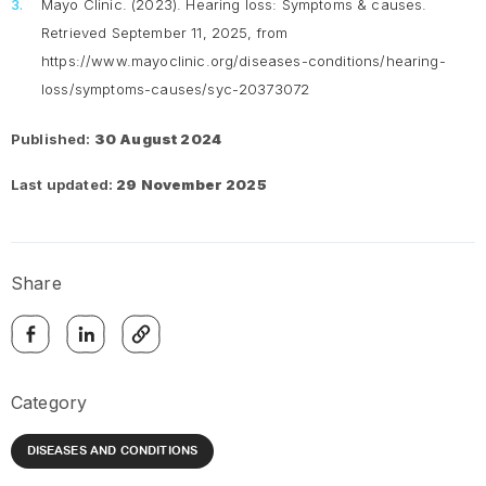
Mayo Clinic. (2023).
Hearing loss: Symptoms & causes
.
Retrieved September 11, 2025, from
https://www.mayoclinic.org/diseases-conditions/hearing-
loss/symptoms-causes/syc-20373072
Published:
30 August 2024
Last updated:
29 November 2025
Share
Category
DISEASES AND CONDITIONS