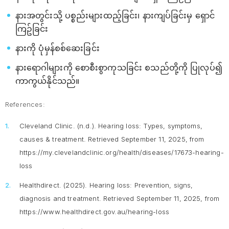
နားအတွင်းသို့ ပစ္စည်းများထည့်ခြင်း၊ နားကျပ်ခြင်းမှ ရှောင်
ကြဥ်ခြင်း
နားကို ပုံမှန်စစ်ဆေးခြင်း
နားရောဂါများကို စောစီးစွာကုသခြင်း စသည်တို့ကို ပြုလုပ်၍
ကာကွယ်နိုင်သည်။
References:
Cleveland Clinic. (n.d.).
Hearing loss: Types, symptoms,
causes & treatment
. Retrieved September 11, 2025, from
https://my.clevelandclinic.org/health/diseases/17673-hearing-
loss
Healthdirect. (2025).
Hearing loss: Prevention, signs,
diagnosis and treatment
. Retrieved September 11, 2025, from
https://www.healthdirect.gov.au/hearing-loss