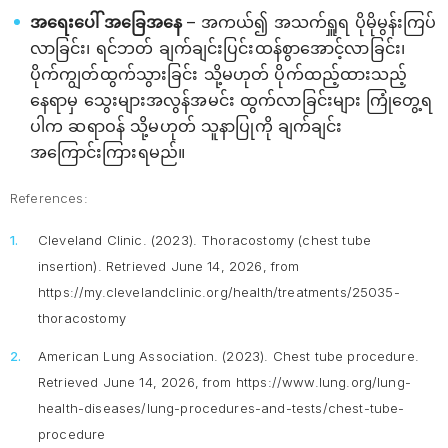
အရေးပေါ် အခြေအနေ
– အကယ်၍ အသက်ရှူရ ပိုမိုမွန်းကြပ်
လာခြင်း၊ ရင်ဘတ် ချက်ချင်းပြင်းထန်စွာအောင့်လာခြင်း၊
ပိုက်ကျွတ်ထွက်သွားခြင်း သို့မဟုတ် ပိုက်ထည့်ထားသည့်
နေရာမှ သွေးများအလွန်အမင်း ထွက်လာခြင်းများ ကြုံတွေ့ရ
ပါက ဆရာဝန် သို့မဟုတ် သူနာပြုကို ချက်ချင်း
အကြောင်းကြားရမည်။
References:
Cleveland Clinic. (2023).
Thoracostomy (chest tube
insertion).
Retrieved June 14, 2026, from
https://my.clevelandclinic.org/health/treatments/25035-
thoracostomy
American Lung Association. (2023).
Chest tube procedure
.
Retrieved June 14, 2026, from https://www.lung.org/lung-
health-diseases/lung-procedures-and-tests/chest-tube-
procedure