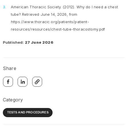
American Thoracic Society. (2012).
Why do I need a chest
tube?
Retrieved June 14, 2026, from
https://www.thoracic.org/patients/patient-
resources/resources/chest-tube-thoracostomy.pdf
Published:
27 June 2026
Share
Category
TESTS AND PROCEDURES