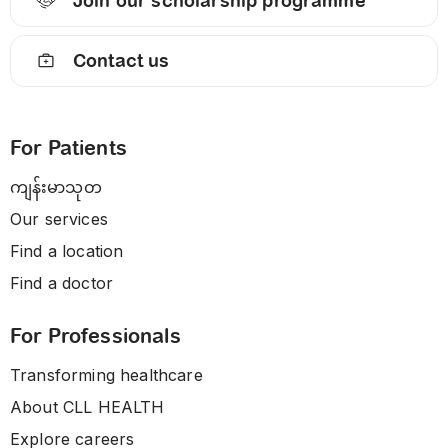
Join our scholarship programme
Contact us
For Patients
ကျန်းမာသုတ
Our services
Find a location
Find a doctor
For Professionals
Transforming healthcare
About CLL HEALTH
Explore careers