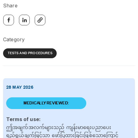
Share
Category
TESTS AND PROCEDURES
28 MAY 2026
MEDICALLY REVIEWED:
Terms of use:
ဤအချက်အလက်များသည် ကျန်းမာရေးပညာပေး
ရည်ရွယ်ချက်ဖြင့်သာ ဖော်ပြထားခြင်းဖြစ်သောကြောင့်