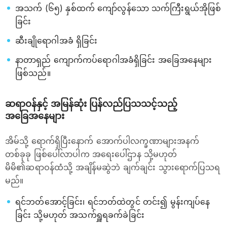
အသက် (၆၅) နှစ်ထက် ကျော်လွန်သော သက်ကြီးရွယ်အိုဖြစ်
ခြင်း
ဆီးချိုရောဂါအခံ ရှိခြင်း
နာတာရှည် ကျောက်ကပ်ရောဂါအခံရှိခြင်း အခြေအနေများ
ဖြစ်သည်။
ဆရာဝန်နှင့် အမြန်ဆုံး ပြန်လည်ပြသသင့်သည့်
အခြေအနေများ
အိမ်သို့ ရောက်ရှိပြီးနောက် အောက်ပါလက္ခဏာများအနက်
တစ်ခုခု ဖြစ်ပေါ်လာပါက အရေးပေါ်ဌာန သို့မဟုတ်
မိမိ၏ဆရာဝန်ထံသို့ အချိန်မဆွဲဘဲ ချက်ချင်း သွားရောက်ပြသရ
မည်။
ရင်ဘတ်အောင့်ခြင်း၊ ရင်ဘတ်ထဲတွင် တင်း၍ မွန်းကျပ်နေ
ခြင်း သို့မဟုတ် အသက်ရှူရခက်ခဲခြင်း