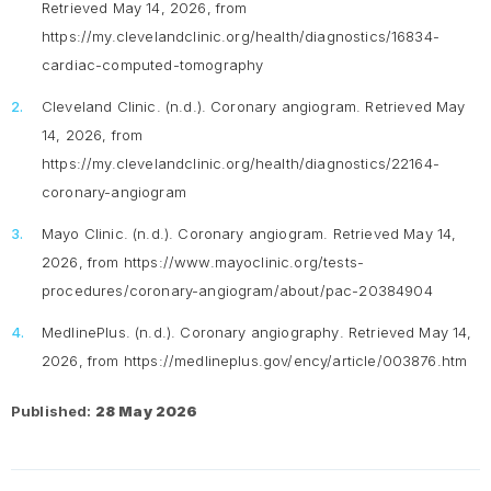
Retrieved May 14, 2026, from
https://my.clevelandclinic.org/health/diagnostics/16834-
cardiac-computed-tomography
Cleveland Clinic. (n.d.).
Coronary angiogram
. Retrieved May
14, 2026, from
https://my.clevelandclinic.org/health/diagnostics/22164-
coronary-angiogram
Mayo Clinic. (n.d.).
Coronary angiogram
. Retrieved May 14,
2026, from https://www.mayoclinic.org/tests-
procedures/coronary-angiogram/about/pac-20384904
MedlinePlus. (n.d.).
Coronary angiography
. Retrieved May 14,
2026, from https://medlineplus.gov/ency/article/003876.htm
Published:
28 May 2026