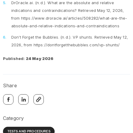
DrOracle.ai. (n.d.).
What are the absolute and relative
indications and contraindications?
Retrieved May 12, 2026,
from https://www.droracle.ai/articles/508282/what-are-the-
absolute-and-relative-indications-and-contraindications
Don’t Forget the Bubbles. (n.d.).
VP shunts.
Retrieved May 12,
2026, from https://dontforgetthebubbles.com/vp-shunts/
Published:
24 May 2026
Share
Category
TESTS AND PROCEDURES