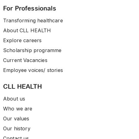
For Professionals
Transforming healthcare
About CLL HEALTH
Explore careers
Scholarship programme
Current Vacancies
Employee voices/ stories
CLL HEALTH
About us
Who we are
Our values
Our history
Contact us