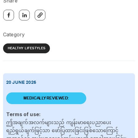
Share
Category
HEALTHY LIFESTYLES
20 JUNE 2026
MEDICALLY REVIEWED:
Terms of use:
ဤအချက်အလက်များသည် ကျန်းမာရေးပညာပေး
ရည်ရွယ်ချက်ဖြင့်သာ ဖော်ပြထားခြင်းဖြစ်သောကြောင့်