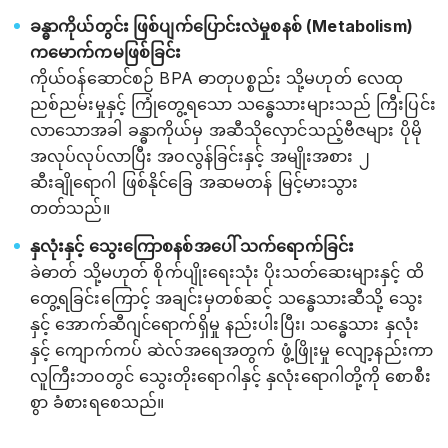
ခန္ဓာကိုယ်တွင်း ဖြစ်ပျက်ပြောင်းလဲမှုစနစ် (Metabolism)
ကမောက်ကမဖြစ်ခြင်း
ကိုယ်ဝန်ဆောင်စဉ် BPA ဓာတုပစ္စည်း သို့မဟုတ် လေထု
ညစ်ညမ်းမှုနှင့် ကြုံတွေ့ရသော သန္ဓေသားများသည် ကြီးပြင်း
လာသောအခါ ခန္ဓာကိုယ်မှ အဆီသိုလှောင်သည့်ဗီဇများ ပိုမို
အလုပ်လုပ်လာပြီး အဝလွန်ခြင်းနှင့် အမျိုးအစား ၂
ဆီးချိုရောဂါ ဖြစ်နိုင်ခြေ အဆမတန် မြင့်မားသွား
တတ်သည်။
နှလုံးနှင့် သွေးကြောစနစ်အပေါ် သက်ရောက်ခြင်း
ခဲဓာတ် သို့မဟုတ် စိုက်ပျိုးရေးသုံး ပိုးသတ်ဆေးများနှင့် ထိ
တွေ့ရခြင်းကြောင့် အချင်းမှတစ်ဆင့် သန္ဓေသားဆီသို့ သွေး
နှင့် အောက်ဆီဂျင်ရောက်ရှိမှု နည်းပါးပြီး၊ သန္ဓေသား နှလုံး
နှင့် ကျောက်ကပ် ဆဲလ်အရေအတွက် ဖွံ့ဖြိုးမှု လျော့နည်းကာ
လူကြီးဘဝတွင် သွေးတိုးရောဂါနှင့် နှလုံးရောဂါတို့ကို စောစီး
စွာ ခံစားရစေသည်။