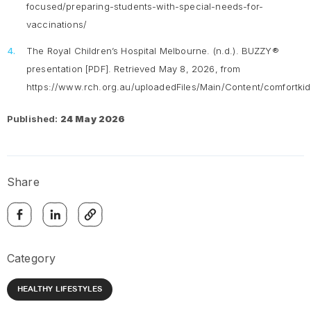
focused/preparing-students-with-special-needs-for-
vaccinations/
The Royal Children’s Hospital Melbourne. (n.d.).
BUZZY®
presentation
[PDF]. Retrieved May 8, 2026, from
https://www.rch.org.au/uploadedFiles/Main/Content/comfor
Published:
24 May 2026
Share
Category
HEALTHY LIFESTYLES