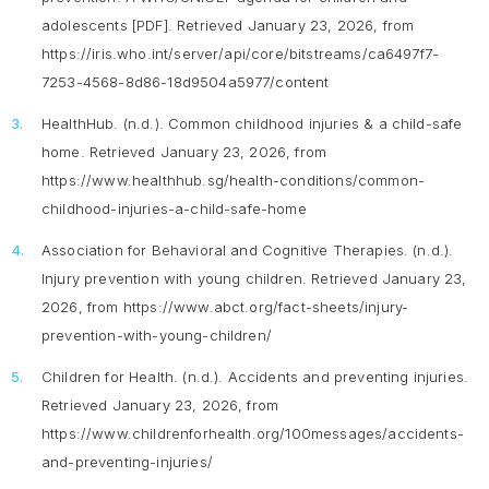
adolescents
[PDF]. Retrieved January 23, 2026, from
https://iris.who.int/server/api/core/bitstreams/ca6497f7-
7253-4568-8d86-18d9504a5977/content
HealthHub. (n.d.).
Common childhood injuries & a child-safe
home
. Retrieved January 23, 2026, from
https://www.healthhub.sg/health-conditions/common-
childhood-injuries-a-child-safe-home
Association for Behavioral and Cognitive Therapies. (n.d.).
Injury prevention with young children
. Retrieved January 23,
2026, from https://www.abct.org/fact-sheets/injury-
prevention-with-young-children/
Children for Health. (n.d.).
Accidents and preventing injuries
.
Retrieved January 23, 2026, from
https://www.childrenforhealth.org/100messages/accidents-
and-preventing-injuries/