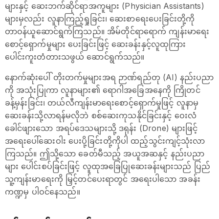
များနှင့် ဆေးဘက်ဆိုင်ရာအကူများ (Physician Assistants)
များမှလည်း လူနာကြည့်ရှုခြင်း၊ ဆေးစာရေးပေးခြင်းတို့ကို
တာဝန်ယူဆောင်ရွက်ကြသည်။ အိမ်တိုင်ရာရောက် ကျန်းမာရေး
စောင့်ရှောက်မှုများ ပေးခြင်းဖြင့် ဆေးခန်းနှင့်လူထုကြား
ပေါင်းကူးတံတားသဖွယ် ဆောင်ရွက်သည်။
နောက်ဆုံးပေါ် တိုးတက်မှုများအရ ဉာဏ်ရည်တု (AI) နည်းပညာ
ကို အသုံးပြုကာ လူနာများ၏ ရောဂါအခြေအနေကို ကြိုတင်
ခန့်မှန်းခြင်း၊ တယ်လီကျန်းမာရေးစောင့်ရှောက်မှုဖြင့် လူနာမှ
ဆေးခန်းသို့လာရန်မလိုဘဲ စစ်ဆေးကုသနိုင်ခြင်းနှင့် ဝေးလံ
ခေါင်ဖျားသော အရပ်ဒေသများသို့ ဒရုန်း (Drone) များဖြင့်
အရေးပေါ်ဆေးဝါး ပေးပို့ခြင်းတို့ကိုပါ ထည့်သွင်းကျင့်သုံးလာ
ကြသည်။ ဤသို့သော ခေတ်မီသည့် အယူအဆနှင့် နည်းပညာ
များ ပေါင်းစပ်ခြင်းဖြင့် လူထုအခြေပြုဆေးခန်းများသည် ပြည်
သူ့ကျန်းမာရေးကို မြှင့်တင်ပေးရာတွင် အရေးပါသော အခန်း
ကဏ္ဍမှ ပါဝင်နေသည်။