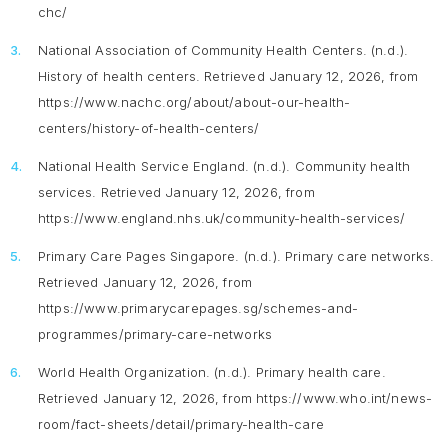
chc/
National Association of Community Health Centers. (n.d.).
History of health centers. Retrieved January 12, 2026, from
https://www.nachc.org/about/about-our-health-
centers/history-of-health-centers/
National Health Service England. (n.d.).
Community health
services
. Retrieved January 12, 2026, from
https://www.england.nhs.uk/community-health-services/
Primary Care Pages Singapore. (n.d.).
Primary care networks
.
Retrieved January 12, 2026, from
https://www.primarycarepages.sg/schemes-and-
programmes/primary-care-networks
World Health Organization. (n.d.).
Primary health care.
Retrieved January 12, 2026, from https://www.who.int/news-
room/fact-sheets/detail/primary-health-care