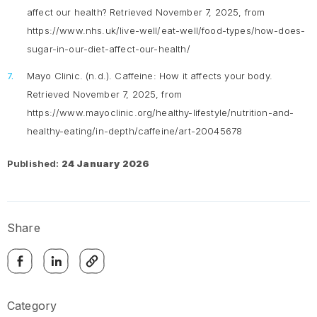
affect our health?
Retrieved November 7, 2025, from
https://www.nhs.uk/live-well/eat-well/food-types/how-does-
sugar-in-our-diet-affect-our-health/
Mayo Clinic. (n.d.).
Caffeine: How it affects your body.
Retrieved November 7, 2025, from
https://www.mayoclinic.org/healthy-lifestyle/nutrition-and-
healthy-eating/in-depth/caffeine/art-20045678
Published:
24 January 2026
Share
Category