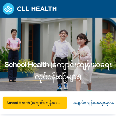
School Health (ကျောင်းကျန်းမာရေး
လုပ်ငန်းစဥ်များ)
ကျောင်းကျန်းမာရေးလုပ်ငန်း
School Health (ကျောင်းကျန်းမာရေးလုပ်ငန်းစဥ်များ)