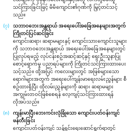
သင်ကြားခြင်းဖြင့် မိမိကျောင်း၏ဂုဏ်ကို မြှင့်တင်သင့်
သည်။
သဘာဝဘေးအန္တရာယ် အရေးပေါ်အခြေအနေများအတွက်
ကြိုတင်ပြင်ဆင်ခြင်း
ကျောင်းဆရာ၊ ဆရာမများနှင့် ကျောင်းသားကျောင်းသူများ
ကို သဘာဝဘေးအန္တရာယ် အရေးပေါ်အခြေအနေများတွင်
ပြုလုပ်ရမည့် လုပ်ငန်းစဥ်အဆင့်ဆင့်နှင့် ရှေးဦးသူနာပြု
စောင့်ရှောက်မှု ပညာရပ်များကို ကြိုတင်သင်ကြားထားပေး
သင့်သည်။ ထို့အပြင် ကလေးများတွင် အဖြစ်များသော
ရောဂါများအတွက် အရေးပေါ်ကျန်းမာရေးလမ်းညွှန်များ စီ
စဥ်ထားရှိပြီး ထိုလမ်းညွှန်များကို ဆရာ၊ ဆရာမများ
အကျွမ်းတဝင်ဖြစ်စေရန် လေ့ကျင့်သင်ကြားထားရန်
လိုအပ်သည်။
ကျန်းမာပြီးဘေးကင်းလုံခြုံသော ကျောင်းပတ်ဝန်းကျင်
ဖန်တီးခြင်း
ကျောင်းပတ်ဝန်းကျင် သန့်ရှင်းရေးဆောင်ရွက်ရာတွင်