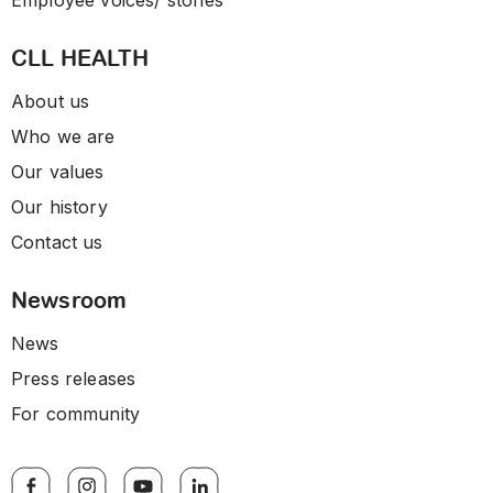
Employee voices/ stories
CLL HEALTH
About us
Who we are
Our values
Our history
Contact us
Newsroom
News
Press releases
For community