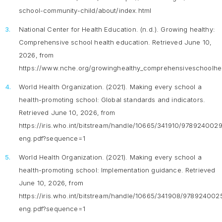
school-community-child/about/index.html
National Center for Health Education. (n.d.).
Growing healthy:
Comprehensive school health education.
Retrieved June 10,
2026, from
https://www.nche.org/growinghealthy_comprehensiveschoolhe
World Health Organization. (2021).
Making every school a
health-promoting school: Global standards and indicators.
Retrieved June 10, 2026, from
https://iris.who.int/bitstream/handle/10665/341910/978924002
eng.pdf?sequence=1
World Health Organization. (2021).
Making every school a
health-promoting school: Implementation guidance
. Retrieved
June 10, 2026, from
https://iris.who.int/bitstream/handle/10665/341908/97892400
eng.pdf?sequence=1