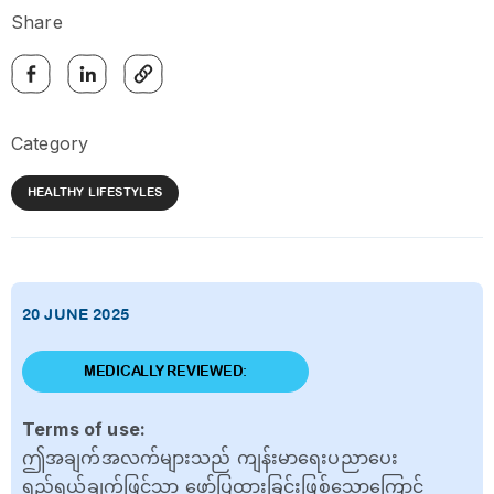
Share
Category
HEALTHY LIFESTYLES
20 JUNE 2025
MEDICALLY REVIEWED:
Terms of use:
ဤအချက်အလက်များသည် ကျန်းမာရေးပညာပေး
ရည်ရွယ်ချက်ဖြင့်သာ ဖော်ပြထားခြင်းဖြစ်သောကြောင့်