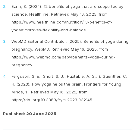
Ezrin, S. (2024). 12 benefits of yoga that are supported by
science. Healthline. Retrieved May 16, 2025, from
https://www.healthline.com/nutrition/13-benefits-of-
yoga#improves-flexibility-and-balance
WebMD Editorial Contributor. (2025). Benefits of yoga during
pregnancy. WebMD. Retrieved May 16, 2025, from
https://www.webmd.com/baby/benefits-yoga-during-
pregnancy
Ferguson, S. E., Short, S. J., Huxtable, A. G., & Guenther, C.
H. (2023). How yoga helps the brain. Frontiers for Young
Minds, 11. Retrieved May 16, 2025, from
https://doi.org/10.3389/frym.2023.932145
Published:
20 June 2025