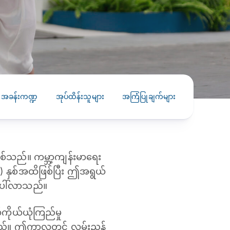
PRESS RELEASE
29 AUG 2024
DISEASES AND CONDITIONS
CLL HEALTH unveils
22 APR 2026
Shin Saw Pu Clinic in
Melioidosis (မယ်လီယွိုက်ဒိုး
Yangon, advancing
er
ဆစ် ပြင်းထန်ကူးစက်ရောဂါ)
primary care
gh
၏အခန်းကဏ္ဍ
အုပ်ထိန်းသူများ
အကြံပြုချက်များ
services
ဘက်တီးရီးယားပိုးကြောင့်ဖြစ်သော မယ်
gyin
လီယွိုက်ဒိုးဆစ် ပြင်းထန်
 and
Yangon, Myanmar, 29
ကူးစက်ရောဂါ...
August 2024 — CLL
HEALTH is delighted to
သည်။ ကမ္ဘာ့ကျန်းမာရေး
8
announce the...
L
နှစ်အထိဖြစ်ပြီး ဤအရွယ်
o
ြစ်ပေါ်လာသည်။
ုယ်ယုံကြည်မှု
ည်။ ဤကာလတွင် လမ်းညွှန်