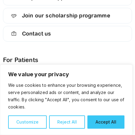
Join our scholarship programme
Contact us
For Patients
ကျန်းမာသုတ
We value your privacy
Our services
We use cookies to enhance your browsing experience,
Find a location
serve personalized ads or content, and analyze our
traffic. By clicking "Accept All", you consent to our use of
Find a doctor
cookies.
For Professionals
Customize
Reject All
Accept All
Transforming healthcare