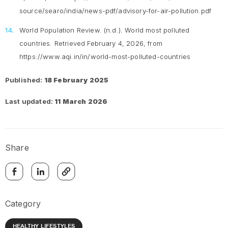
source/searo/india/news-pdf/advisory-for-air-pollution.pdf
World Population Review. (n.d.).
World most polluted
countries
. Retrieved February 4, 2026, from
https://www.aqi.in/in/world-most-polluted-countries
Published:
18 February 2025
Last updated:
11 March 2026
Share
Category
HEALTHY LIFESTYLES