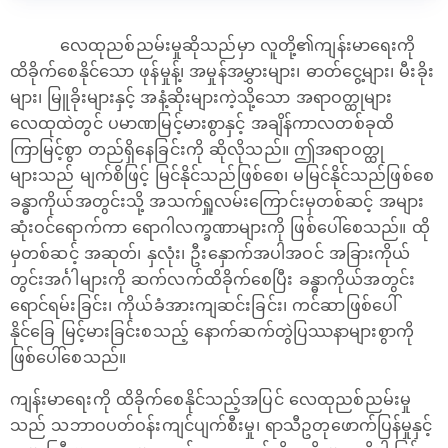
လေထုညစ်ညမ်းမှုဆိုသည်မှာ လူတို့၏ကျန်းမာရေးကို
ထိခိုက်စေနိုင်သော ဖုန်မှုန့်၊ အမှုန်အမွှားများ၊ ဓာတ်ငွေ့များ၊ မီးခိုး
များ၊ မြူခိုးများနှင့် အနံ့ဆိုးများကဲ့သို့သော အရာဝတ္ထုများ
လေထုထဲတွင် ပမာဏမြင့်မားစွာနှင့် အချိန်ကာလတစ်ခုထိ
ကြာမြင့်စွာ တည်ရှိနေခြင်းကို ဆိုလိုသည်။ ဤအရာဝတ္ထု
များသည် မျက်စိဖြင့် မြင်နိုင်သည်ဖြစ်စေ၊ မမြင်နိုင်သည်ဖြစ်စေ
ခန္ဓာကိုယ်အတွင်းသို့ အသက်ရှူလမ်းကြောင်းမှတစ်ဆင့် အများ
ဆုံးဝင်ရောက်ကာ ရောဂါလက္ခဏာများကို ဖြစ်ပေါ်စေသည်။ ထို
မှတစ်ဆင့် အဆုတ်၊ နှလုံး၊ ဦးနှောက်အပါအဝင် အခြားကိုယ်
တွင်းအင်္ဂါများကို ဆက်လက်ထိခိုက်စေပြီး ခန္ဓာကိုယ်အတွင်း
ရောင်ရမ်းခြင်း၊ ကိုယ်ခံအားကျဆင်းခြင်း၊ ကင်ဆာဖြစ်ပေါ်
နိုင်ခြေ မြင့်မားခြင်းစသည့် နောက်ဆက်တွဲပြဿနာများစွာကို
ဖြစ်ပေါ်စေသည်။
ကျန်းမာရေးကို ထိခိုက်စေနိုင်သည့်အပြင် လေထုညစ်ညမ်းမှု
သည် သဘာဝပတ်ဝန်းကျင်ပျက်စီးမှု၊ ရာသီဥတုဖောက်ပြန်မှုနှင့်