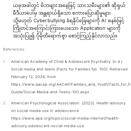
ယခုအခါတွင် မိဘများအနေဖြင့် သားသမီးများ၏ ဆိုရှယ်
မီဒီယာပေါ်မှ အန္တရာယ်ရှိသော စကားပြောဆိုမှုများ
သို့မဟုတ် Cyberbullying ခံရနိုင်ခြေများကို AI စနစ်ဖြင့်
ကြိုတင်အကြောင်းကြားပေးသော Application များကို
အသုံးပြု၍ ပိုမိုထိရောက်စွာ စောင့်ကြည့်နိုင်လာသည်။
References:
American Academy of Child & Adolescent Psychiatry. (n.d.).
Social media and teens
(Facts for Families No. 100). Retrieved
February 12, 2026, from
https://www.aacap.org/AACAP/Families_and_Youth/Facts_for_Fa
Guide/Social-Media-and-Teens-100.aspx
American Psychological Association. (2023).
Health advisory
on social media use in adolescence
.
https://www.apa.org/topics/social-media-internet/health-
advisory-adolescent-social-media-use