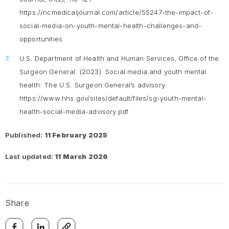
https://ncmedicaljournal.com/article/55247-the-impact-of-
social-media-on-youth-mental-health-challenges-and-
opportunities
U.S. Department of Health and Human Services, Office of the
Surgeon General. (2023). Social media and youth mental
health: The U.S. Surgeon General’s advisory.
https://www.hhs.gov/sites/default/files/sg-youth-mental-
health-social-media-advisory.pdf
Published:
11 February 2025
Last updated:
11 March 2026
Share