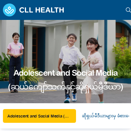
Adolescent and Social Media
(ဆယ်ကျော်သက်နှင့်ဆိုရှယ်မီဒီယာ)
ဆိုရှယ်မီဒီယာများမှ ခံစား
Adolescent and Social Media (ဆယ်ကျော်သက်နှင့်ဆိုရှယ်မီဒီယာ)