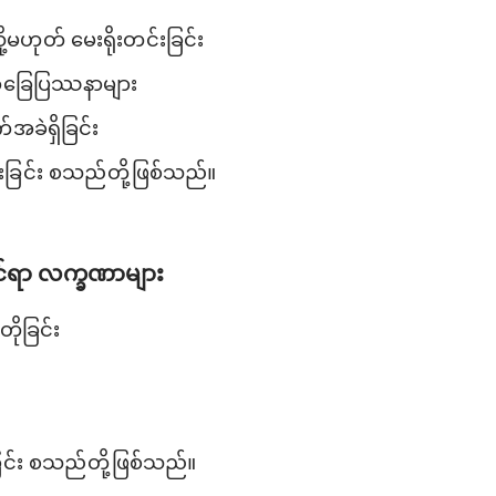
့မဟုတ် မေးရိုးတင်းခြင်း
စာခြေပြဿနာများ
ခဲရှိခြင်း
းခြင်း စသည်တို့ဖြစ်သည်။
ဆိုင်ရာ လက္ခဏာများ
တိုခြင်း
ခြင်း စသည်တို့ဖြစ်သည်။