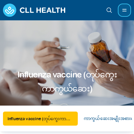
Influenza vaccine (တုပ်ကွေး
ကာကွယ်ဆေး)
ကာကွယ်ဆေးအမျိုးအစားမျ
Influenza vaccine (တုပ်ကွေးကာကွယ်ဆေး)