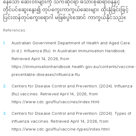
နေသော ဆေးဝါးများကို သက်ဆိုင်ရာ မိသားစုဆရာဝန်နှင့်
တိုင်ပင်ဆွေးနွေး၍ တုပ်ကွေးကာကွယ်ဆေးများ ထိုးနှံခြင်းဖြင့်
ပြင်းထန်တုပ်ကွေးရောဂါ မဖြစ်ပွါးအောင် ကာကွယ်နိုင်သည်။
References:
Australian Government Department of Health and Aged Care.
(n.d.).
Influenza (flu).
In Australian Immunisation Handbook.
Retrieved April 14, 2026, from
https://immunisationhandbook.health.gov.au/contents/vaccine-
preventable-diseases/influenza-flu
Centers for Disease Control and Prevention. (2024).
Influenza
(flu) vaccines
. Retrieved April 14, 2026, from
https://www.cdc.gov/flu/vaccines/index.html
Centers for Disease Control and Prevention. (2024).
Types of
influenza vaccines
. Retrieved April 14, 2026, from
https://www.cdc.gov/flu/vaccine-types/index.html