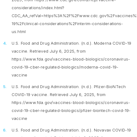
considerations/index.html?
CDC_AA_refVal=https%3A%2F%2Fwww.cdc.gov%2Fvaccines%2
19%2Fclinical-considerations%2Finterim-considerations-
us.html
U.S. Food and Drug Administration. (n.d.).
Moderna COVID-19
vaccine
. Retrieved July 6, 2025, from
https://www.fda.gov/vaccines-blood-biologics/coronavirus-
covid-19-cber-regulated-biologics/moderna-covid-19-
vaccine
U.S. Food and Drug Administration. (n.d.).
Pfizer-BioNTech
COVID-19 vaccine.
Retrieved July 6, 2025, from
https://www.fda.gov/vaccines-blood-biologics/coronavirus-
covid-19-cber-regulated-biologics/pfizer-biontech-covid-19-
vaccine
U.S. Food and Drug Administration. (n.d.).
Novavax COVID-19