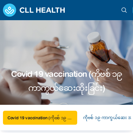
Covid 19 vaccination (ကိုဗစ် ၁၉
ကာကွယ်ဆေးထိုးခြင်း)
ကိုဗစ် ၁၉ ကာကွယ်ဆေး အမျ
Covid 19 vaccination (ကိုဗစ် ၁၉ ကာကွယ်ဆေးထိုးခြင်း)