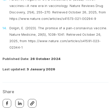
vaccines—A new era in vaccinology.
Nature Reviews Drug
Discovery, 21
(4), 255–270. Retrieved October 26, 2025, from
https://www.nature.com/articles/s41573-021-00294-9
Dolgin, E. (2023). The promise of a pan-coronavirus vaccine.
Nature Medicine, 29
(5), 1038–1041. Retrieved October 26,
2025, from https://www.nature.com/articles/s41591-023-
02344-1
Published Date:
26 October 2024
Last updated:
3 January 2026
Share