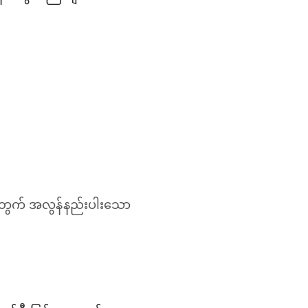
အတွက် အလွန်နည်းပါးသော