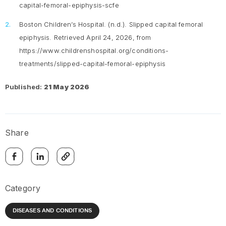
capital-femoral-epiphysis-scfe
Boston Children’s Hospital. (n.d.).
Slipped capital femoral
epiphysis.
Retrieved April 24, 2026, from
https://www.childrenshospital.org/conditions-
treatments/slipped-capital-femoral-epiphysis
Published:
21 May 2026
Share
Category
DISEASES AND CONDITIONS