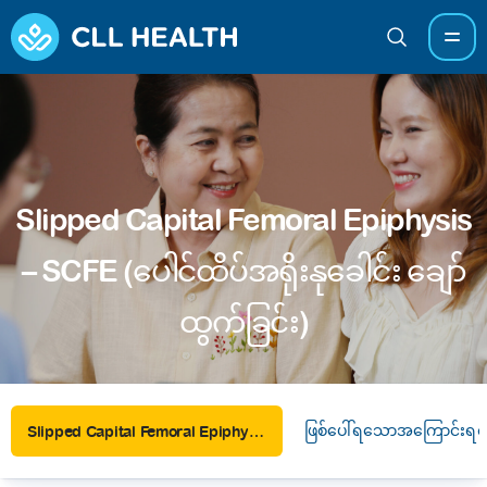
Slipped Capital Femoral Epiphysis
– SCFE (ပေါင်ထိပ်အရိုးနုခေါင်း ချော်
ထွက်ခြင်း)
ဖြစ်ပေါ်ရသောအကြောင်းရင်
Slipped Capital Femoral Epiphysis – SCFE (ပေါင်ထိပ်အရိုးနုခေါင်း ချော်ထွက်ခြင်း)