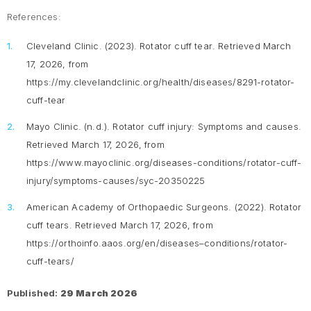
References:
Cleveland Clinic. (2023).
Rotator cuff tear
. Retrieved March
17, 2026, from
https://my.clevelandclinic.org/health/diseases/8291-rotator-
cuff-tear
Mayo Clinic. (n.d.).
Rotator cuff injury: Symptoms and causes
.
Retrieved March 17, 2026, from
https://www.mayoclinic.org/diseases-conditions/rotator-cuff-
injury/symptoms-causes/syc-20350225
American Academy of Orthopaedic Surgeons. (2022).
Rotator
cuff tears
. Retrieved March 17, 2026, from
https://orthoinfo.aaos.org/en/diseases–conditions/rotator-
cuff-tears/
Published:
29 March 2026