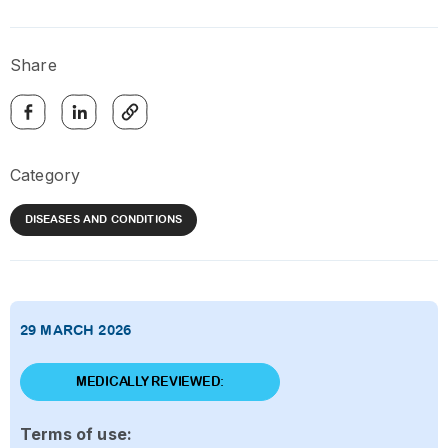
Share
Category
DISEASES AND CONDITIONS
29 MARCH 2026
MEDICALLY REVIEWED:
Terms of use: