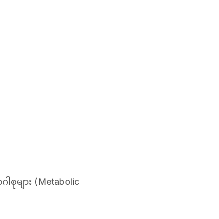
ာဂါစုများ (Metabolic