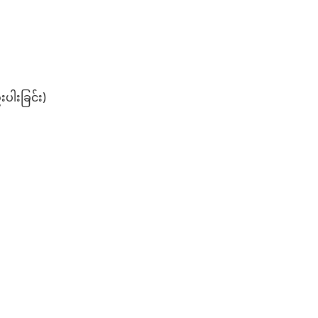
းပါးခြင်း)