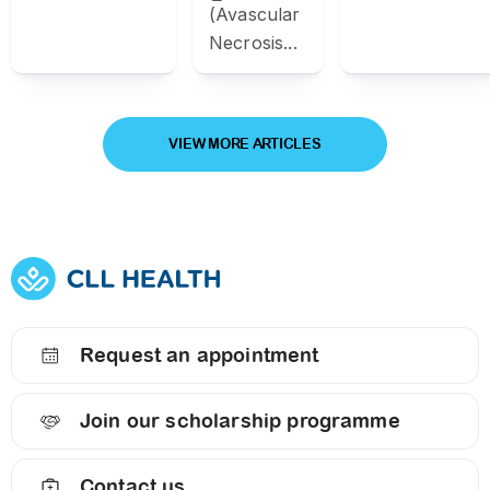
(Avascular
Necrosis...
VIEW MORE ARTICLES
Request an appointment
Join our scholarship programme
Contact us