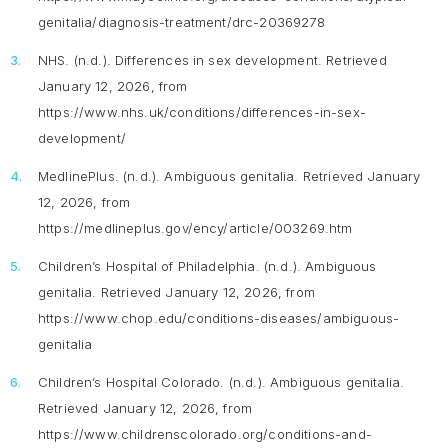
genitalia/diagnosis-treatment/drc-20369278
NHS. (n.d.).
Differences in sex development.
Retrieved
January 12, 2026, from
https://www.nhs.uk/conditions/differences-in-sex-
development/
MedlinePlus. (n.d.).
Ambiguous genitalia.
Retrieved January
12, 2026, from
https://medlineplus.gov/ency/article/003269.htm
Children’s Hospital of Philadelphia. (n.d.).
Ambiguous
genitalia
. Retrieved January 12, 2026, from
https://www.chop.edu/conditions-diseases/ambiguous-
genitalia
Children’s Hospital Colorado. (n.d.).
Ambiguous genitalia.
Retrieved January 12, 2026, from
https://www.childrenscolorado.org/conditions-and-