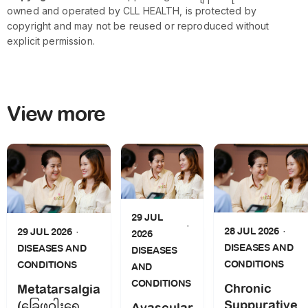
owned and operated by CLL HEALTH, is protected by
copyright and may not be reused or reproduced without
explicit permission.
View more
29 JUL
28 JUL 2026
29 JUL 2026
2026
DISEASES AND
DISEASES AND
DISEASES
CONDITIONS
CONDITIONS
AND
CONDITIONS
Chronic
Metatarsalgia
Suppurative
(ခြေဖဝါးရှေ့
Avascular