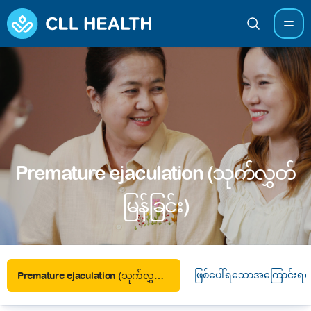
Premature ejaculation (သုက်လွှတ်
မြန်ခြင်း)
ဖြစ်ပေါ်ရသောအကြောင်းရင်
Premature ejaculation (သုက်လွှတ်မြန်ခြင်း)