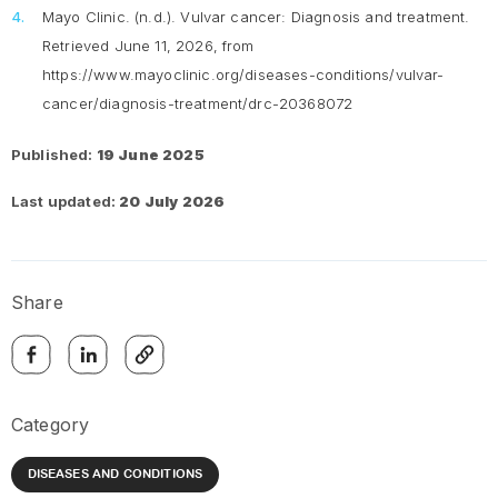
Mayo Clinic. (n.d.).
Vulvar cancer: Diagnosis and treatment
.
Retrieved June 11, 2026, from
https://www.mayoclinic.org/diseases-conditions/vulvar-
cancer/diagnosis-treatment/drc-20368072
Published:
19 June 2025
Last updated:
20 July 2026
Share
Category
DISEASES AND CONDITIONS