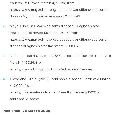
causes
. Retrieved March 4, 2026, from
https://www.mayoclinic.org/diseases-conditions/addisons-
disease/symptoms-causes/syc-20350293
Mayo Clinic. (2024).
Addison’s disease: Diagnosis and
treatment
. Retrieved March 4, 2026, from
https://www.mayoclinic.org/diseases-conditions/addisons-
disease/diagnosis-treatment/drc-20350296
National Health Service. (2025).
Addison’s disease
. Retrieved
March 4, 2026, from
https://www.nhs.uk/conditions/addisons-disease/
Cleveland Clinic. (2025).
Addison’s disease
. Retrieved March
4, 2026, from
https://my.clevelandclinic.org/health/diseases/15095-
addisons-disease
Published:
28 March 2025