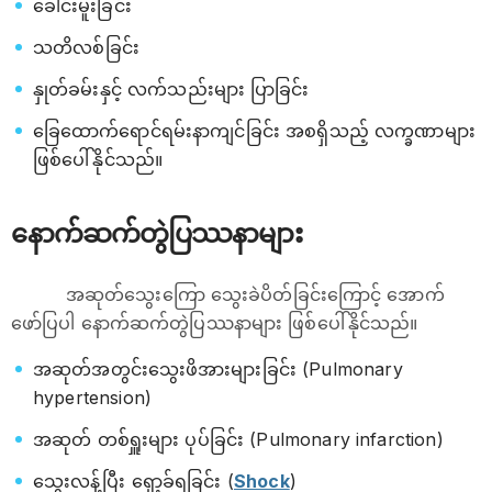
ခေါင်းမူးခြင်း
သတိလစ်ခြင်း
နှုတ်ခမ်းနှင့် လက်သည်းများ ပြာခြင်း
ခြေထောက်ရောင်ရမ်းနာကျင်ခြင်း အစရှိသည့် လက္ခဏာများ
ဖြစ်ပေါ်နိုင်သည်။
နောက်ဆက်တွဲပြဿနာများ
အဆုတ်သွေးကြော သွေးခဲပိတ်ခြင်းကြောင့် အောက်
ဖော်ပြပါ နောက်ဆက်တွဲပြဿနာများ ဖြစ်ပေါ်နိုင်သည်။
အဆုတ်အတွင်းသွေးဖိအားများခြင်း (Pulmonary
hypertension)
အဆုတ် တစ်ရှူးများ ပုပ်ခြင်း (Pulmonary infarction)
သွေးလန့်ပြီး ရှော့ခ်ရခြင်း (
Shock
)