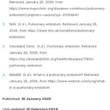
Retrieved January 26, 2026, from
https://www.mayoclinic.org/diseases-conditions/pulmonary-
embolism/symptoms-causes/syc-20354647
NHS. (n.d.).
Pulmonary embolism
. Retrieved January 26,
2026, from https://www.nhs.uk/conditions/pulmonary-
embolism/
Cleveland Clinic. (n.d.).
Pulmonary embolism.
Retrieved
January 26, 2026, from
https://my.clevelandclinic.org/health/diseases/17400-
pulmonary-embolism
WebMD. (n.d.).
What is a pulmonary embolism?
Retrieved
January 26, 2026, from https://www.webmd.com/lung/what-
is-a-pulmonary-embolism
Published:
16 January 2025
Last updated:
10 February 2026