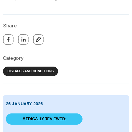
Share
Category
DISEASES AND CONDITIONS
26 JANUARY 2026
MEDICALLY REVIEWED: