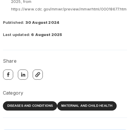
2025, from
https://www.cdc.gov/mmwr/preview/mmwrhtml/00018677.htm
Published:
30 August 2024
Last updated:
6 August 2025
Share
Category
DISEASES AND CONDITIONS
MATERNAL AND CHILD HEALTH