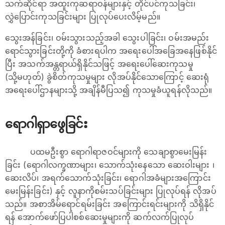
သက်ဆိုင်ရာ အထူးကုဆရာဝန်များနှင့် တိုင်ပင်ကုသခြင်း၊​
လွှဲပြောင်းကုသခြင်းများ ပြုလုပ်ပေးလိမ့်မည်။
သွေးအန်ခြင်း၊ ဝမ်းသွားသည့်အခါ သွေးပါခြင်း၊ ဝမ်းအမည်း
ရောင်သွားခြင်းတို့ကို ခံစားရပါက အရေးပေါ်အခြေအနေဖြစ်နိုင်
ပြီး အသက်အန္တရာယ်ရှိနိုင်သဖြင့် အရေးပေါ်ဆေးကုသမှု
(သို့မဟုတ်) ခွဲစိတ်ကုသမှုများ လိုအပ်နိုင်သောကြောင့် ဆေးရုံ
အရေးပေါ်ဌာနများသို့ အချိန်မီပြသ၍ ကုသမှုခံယူရန်လိုသည်။
ရောဂါရှာဖွေခြင်း
ပထမဦးစွာ ရောဂါရာဇဝင်များကို သေချာစွာမေးမြန်း
ခြင်း (ရောဂါလက္ခဏာများ၊ သောက်သုံးနေသော ဆေးဝါးများ ၊
ဆေးလိပ်၊ အရက်သောက်သုံးခြင်း၊ ရောဂါအခံများအကြောင်း
မေးမြန်းခြင်း) နှင့် လူနာကိုစမ်းသပ်ခြင်းများ ပြုလုပ်ရန် လိုအပ်
သည်။ အစာအိမ်ရောင်ရမ်းခြင်း အကြောင်းရင်းများကို သိရှိနိုင်
ရန် ‌အောက်ဖော်ပြပါစစ်ဆေးမှုများကို ဆက်လက်ပြုလုပ်