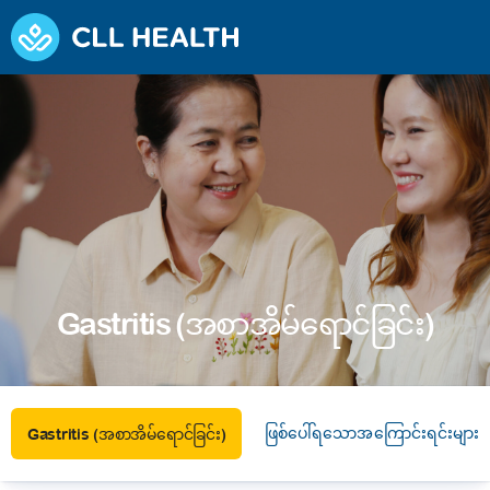
Gastritis (အစာအိမ်ရောင်‌ခြင်း)
ဖြစ်ပေါ်ရသောအကြောင်းရင်းများ
Gastritis (အစာအိမ်ရောင်‌ခြင်း)