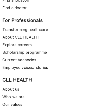
Find a location
Find a doctor
For Professionals
Transforming healthcare
About CLL HEALTH
Explore careers
Scholarship programme
Current Vacancies
Employee voices/ stories
CLL HEALTH
About us
Who we are
Our values