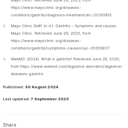
Mayo Clinic. Retrieved June 26, 2025, from
https://www.mayoclinic.org/diseases-
conditions/gastritis/diagnosis-treatment/drc-20355813
Mayo Clinic Staff. (n.d.).
Gastritis – Symptoms and causes.
Mayo Clinic. Retrieved June 26, 2025, from
https://www.mayoclinic.org/diseases-
conditions/gastritis/symptoms-causes/syc-20355807
WebMD. (2024).
What is gastritis?
Retrieved June 26, 2025,
from https://www.webmd.com/digestive-disorders/digestive-
diseases-gastritis
Published:
30 August 2024
Last updated:
7 September 2025
Share