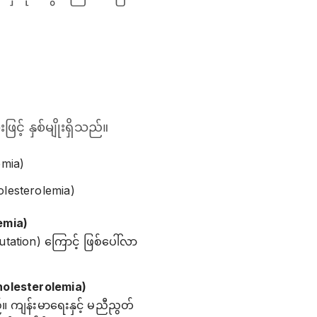
့် နှစ်မျိုးရှိသည်။
emia)
olesterolemia)
lemia)
tation) ကြောင့် ဖြစ်ပေါ်လာ
holesterolemia)
 ကျန်းမာရေးနှင့် မညီညွတ်