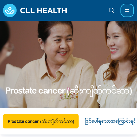
Prostate cancer (ဆီးကျိတ်ကင်ဆာ)
ဖြစ်ပေါ်ရသောအကြောင်းရင်း
Prostate cancer (ဆီးကျိတ်ကင်ဆာ)