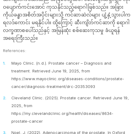
ဝပျောက်ကင်းအောင် ကုသနိုင်သည့်ရောဂါဖြစ်သည်။ အခြား
ကိုယ်ခန္ဓာအစိတ်အပိုင်းများသို့ ကင်ဆာဆဲလ်များ ပျံ့နှံ့သွားပါက
ရလဒ်ကောင်း မရနိုင်ပါ။ ထို့ကြောင့် ဆီးကျိတ်ကင်ဆာကို ရောဂါ
လက္ခဏာစပေါ်သည်နှင့် အမြန်ဆုံး စစ်ဆေးကုသမှု ခံယူရန်
အရေးကြီးသည်။
References:
Mayo Clinic. (n.d.).
Prostate cancer – Diagnosis and
treatment.
Retrieved June 19, 2025, from
https://www.mayoclinic.org/diseases-conditions/prostate-
cancer/diagnosis-treatment/drc-20353093
Cleveland Clinic. (2025).
Prostate cancer.
Retrieved June 19,
2025, from
https://my.clevelandclinic.org/health/diseases/8634-
prostate-cancer
Noel, J. (2022).
Adenocarcinoma of the prostate
. In
Oxford