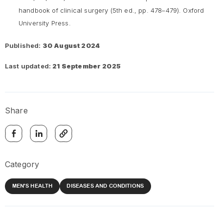
handbook of clinical surgery
(5th ed., pp. 478–479). Oxford
University Press.
Published:
30 August 2024
Last updated:
21 September 2025
Share
Category
MEN'S HEALTH
DISEASES AND CONDITIONS