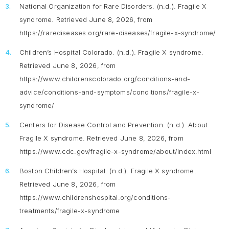
National Organization for Rare Disorders. (n.d.).
Fragile X
syndrome
. Retrieved June 8, 2026, from
https://rarediseases.org/rare-diseases/fragile-x-syndrome/
Children’s Hospital Colorado. (n.d.).
Fragile X syndrome
.
Retrieved June 8, 2026, from
https://www.childrenscolorado.org/conditions-and-
advice/conditions-and-symptoms/conditions/fragile-x-
syndrome/
Centers for Disease Control and Prevention. (n.d.).
About
Fragile X syndrome
. Retrieved June 8, 2026, from
https://www.cdc.gov/fragile-x-syndrome/about/index.html
Boston Children’s Hospital. (n.d.).
Fragile X syndrome
.
Retrieved June 8, 2026, from
https://www.childrenshospital.org/conditions-
treatments/fragile-x-syndrome