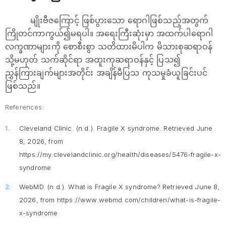
မျိုးဗီဇကြောင့် ဖြစ်ပွားသော ရောဂါဖြစ်သည့်အတွက်
ကြိုတင်ကာကွယ်၍မရပါ။ အရေးကြီးဆုံးမှာ အထက်ပါရောဂါ
လက္ခဏာများကို စောစီးစွာ သတိထားမိပါက မိသားစုဆရာဝန်
သို့မဟုတ် သက်ဆိုင်ရာ အထူးကုဆရာဝန်နှင့် ပြသ၍
ညွှန်ကြားချက်များအတိုင်း အချိန်မီပြသ ကုသမှုခံယူခြင်းပင်
ဖြစ်သည်။
References:
Cleveland Clinic. (n.d.).
Fragile X syndrome
. Retrieved June
8, 2026, from
https://my.clevelandclinic.org/health/diseases/5476-fragile-x-
syndrome
WebMD. (n.d.).
What is Fragile X syndrome?
Retrieved June 8,
2026, from https://www.webmd.com/children/what-is-fragile-
x-syndrome