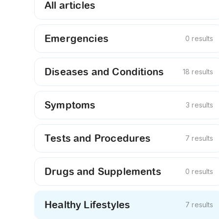
All articles
Emergencies
0 results
Diseases and Conditions
18 results
Symptoms
3 results
Tests and Procedures
7 results
Drugs and Supplements
0 results
Healthy Lifestyles
7 results