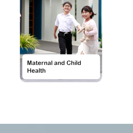
Maternal and Child
Health