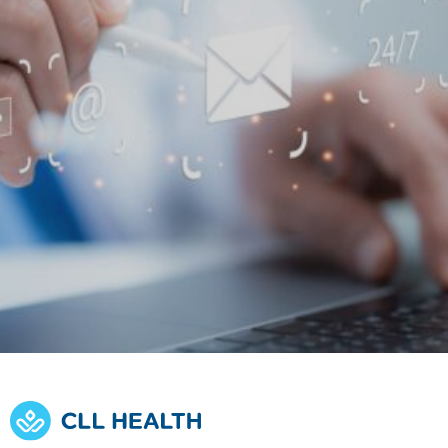
Find a doctor
Find a location
Explore
Explore our
Opportunities at
services
CLL HEALTH