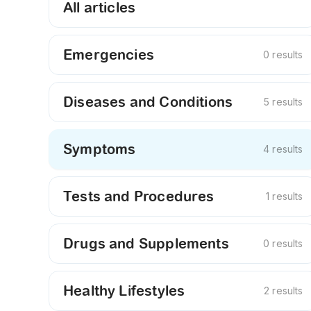
All articles
Emergencies
0 results
Diseases and Conditions
5 results
Symptoms
4 results
Tests and Procedures
1 results
Drugs and Supplements
0 results
Healthy Lifestyles
2 results