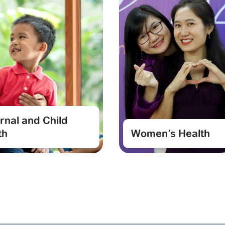
rnal and Child
th
Women’s Health