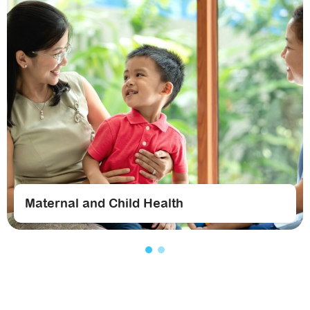
Maternal and Child Health