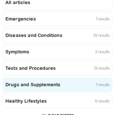
All articles
Emergencies
1 results
Diseases and Conditions
32 results
Symptoms
2 results
Tests and Procedures
13 results
Drugs and Supplements
1 results
Healthy Lifestyles
6 results