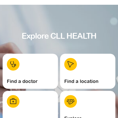
Explore CLL HEALTH
Find a doctor
Find a location