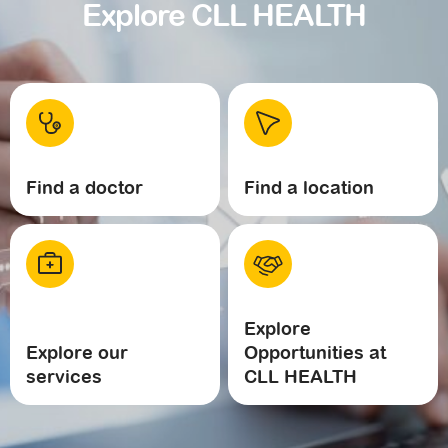
Explore CLL HEALTH
Find a doctor
Find a location
Explore
Explore our
Opportunities at
services
CLL HEALTH