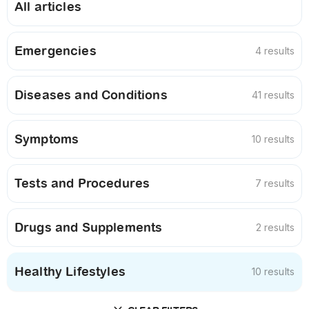
All articles
Emergencies
4 results
Diseases and Conditions
41 results
Symptoms
10 results
Tests and Procedures
7 results
Drugs and Supplements
2 results
Healthy Lifestyles
10 results