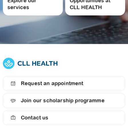
Explore our
Opportunities at
services
CLL HEALTH
Request an appointment
Join our scholarship programme
Contact us