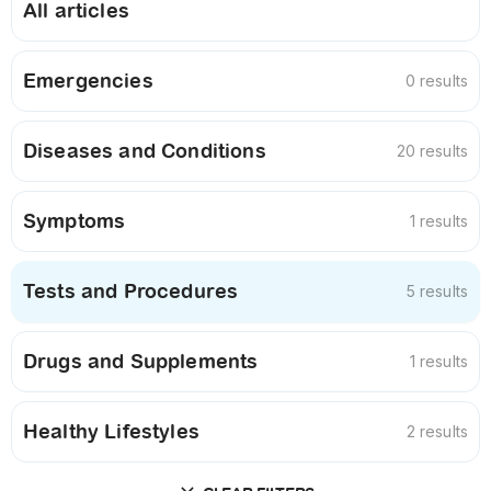
All articles
Emergencies
0 results
Diseases and Conditions
20 results
Symptoms
1 results
Tests and Procedures
5 results
Drugs and Supplements
1 results
Healthy Lifestyles
2 results