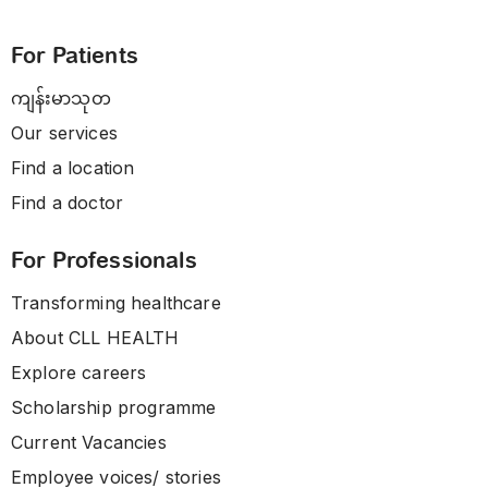
For Patients
ကျန်းမာသုတ
Our services
Find a location
Find a doctor
For Professionals
Transforming healthcare
About CLL HEALTH
Explore careers
Scholarship programme
Current Vacancies
Employee voices/ stories