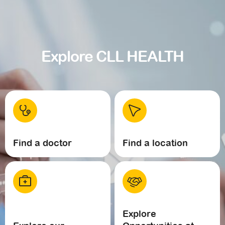
Explore CLL HEALTH
Find a doctor
Find a location
Explore