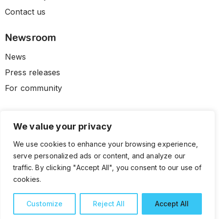
Contact us
Newsroom
News
Press releases
For community
We value your privacy
We use cookies to enhance your browsing experience,
serve personalized ads or content, and analyze our
traffic. By clicking "Accept All", you consent to our use of
cookies.
© 2026 CLL HEALTH. All Rights Reserved.
Terms and Conditions
Privacy Policy
Customize
Reject All
Accept All