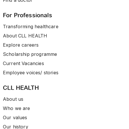
Find a doctor
For Professionals
Transforming healthcare
About CLL HEALTH
Explore careers
Scholarship programme
Current Vacancies
Employee voices/ stories
CLL HEALTH
About us
Who we are
Our values
Our history